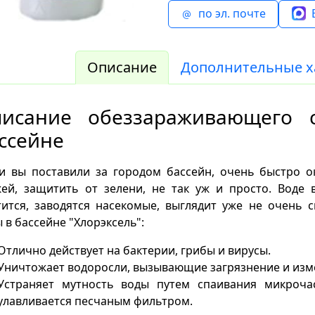
по эл. почте
Описание
Дополнительные х
исание обеззараживающего 
ссейне
и вы поставили за городом бассейн, очень быстро ок
жей, защитить от зелени, не так уж и просто. Воде
ится, заводятся насекомые, выглядит уже не очень 
 в бассейне "Хлорэксель":
Отлично действует на бактерии, грибы и вирусы.
Уничтожает водоросли, вызывающие загрязнение и изме
Устраняет мутность воды путем спаивания микроча
улавливается песчаным фильтром.