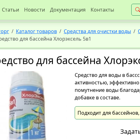
Статьи
Новости
Документация
Контакты
торг
Каталог товаров
Средства для очистки воды
редство для бассейна Хлорэксель 5в1
едство для бассейна Хлорэк
Средство для воды в бас
активностью, эффективно
помутнение воды благода
добавке в составе.
Подходит для бассейнов
Задат