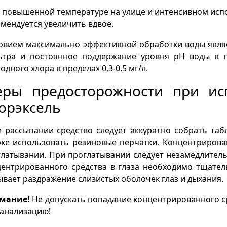
повышенной температуре на улице и интенсивном исп
мендуется увеличить вдвое.
овием максимально эффективной обработки воды явля
ьтра и постоянное поддержание уровня рН воды в пр
одного хлора в пределах 0,3-0,5 мг/л.
ры предосторожности при исп
орэксель
рассыпании средство следует аккуратно собрать таб
рке использовать резиновые перчатки. Концентрирова
латывании. При проглатывании следует незамедлитель
ентрированного средства в глаза необходимо тщател
вает раздражение слизистых оболочек глаз и дыхания.
мание!
Не допускать попадание концентрированного с
канализацию!