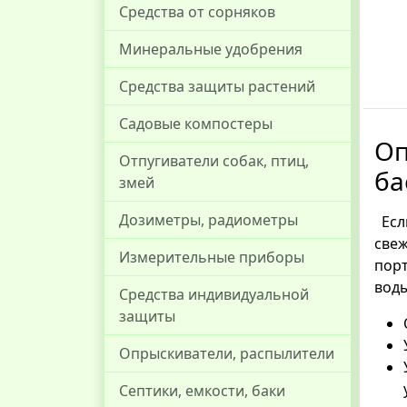
Средства от сорняков
Минеральные удобрения
Средства защиты растений
Садовые компостеры
Оп
Отпугиватели собак, птиц,
ба
змей
Дозиметры, радиометры
Есл
све
Измерительные приборы
порт
воды
Средства индивидуальной
защиты
Опрыскиватели, распылители
Септики, емкости, баки