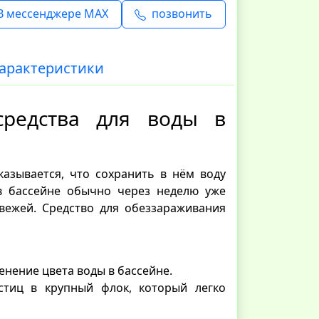
В мессенджере MAX
позвонить
арактеристики
средства для воды в
азывается, что сохранить в нём воду
 в бассейне обычно через неделю уже
свежей. Средство для обеззараживания
нение цвета воды в бассейне.
стиц в крупный флок, который легко