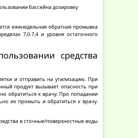
ользовании бассейна дозировку
ется еженедельная обратная промывка
еделах 7,0-7,4 и уровня остаточного
ользовании средства
летки и отправить на утилизацию. При
нный продукт вызывает опасность при
но обратиться к врачу. Про попадании
ьно их промыть и обратиться к врачу.
редства в сточные/поверхностные воды