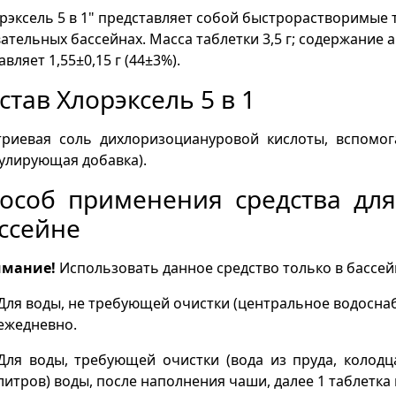
рэксель 5 в 1" представляет собой быстрорастворимые 
ательных бассейнах. Масса таблетки 3,5 г; содержание 
авляет 1,55±0,15 г (44±3%).
став Хлорэксель 5 в 1
риевая соль дихлоризоциануровой кислоты, вспомог
улирующая добавка).
особ применения средства дл
ссейне
мание!
Использовать данное средство только в бассе
Для воды, не требующей очистки (центральное водоснабж
ежедневно.
Для воды, требующей очистки (вода из пруда, колодца
литров) воды, после наполнения чаши, далее 1 таблетка 