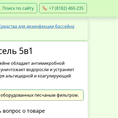
Поиск по сайту
+7 (8182) 460-235
Средства для дезинфекции бассейна
сель 5в1
ссейне обладает антимикробной
 уничтожает водоросли и устраняет
ря альгицидной и коагулирующей
, оборудованных песчаным фильтром.
ь вопрос о товаре