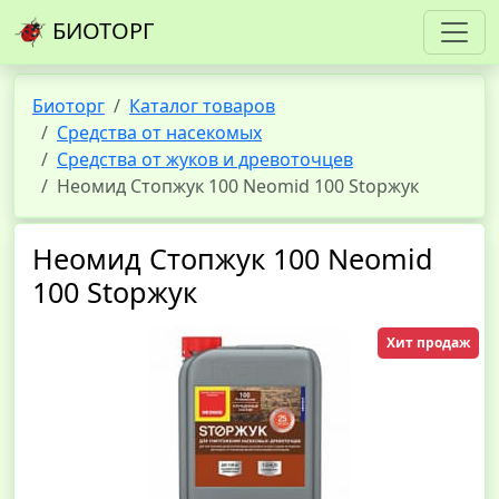
БИОТОРГ
Биоторг
Каталог товаров
Средства от насекомых
Средства от жуков и древоточцев
Неомид Стопжук 100 Neomid 100 Stopжук
Неомид Стопжук 100 Neomid
100 Stopжук
Хит продаж