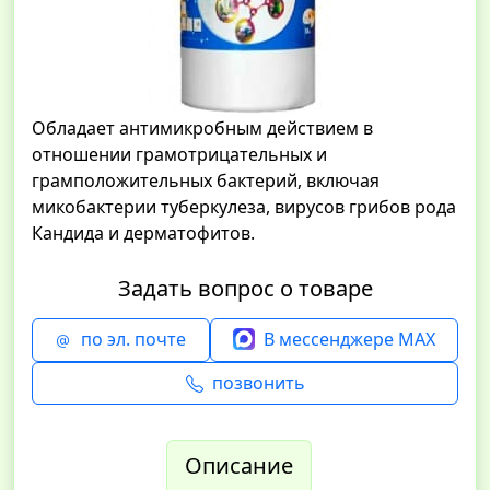
Обладает антимикробным действием в
отношении грамотрицательных и
грамположительных бактерий, включая
микобактерии туберкулеза, вирусов грибов рода
Кандида и дерматофитов.
Задать вопрос о товаре
по эл. почте
В мессенджере MAX
позвонить
Описание