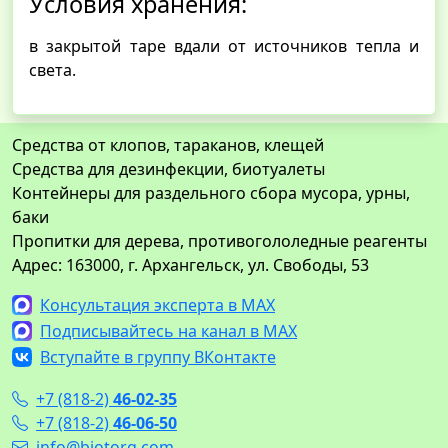
Условия хранения:
в закрытой таре вдали от источников тепла и
света.
Средства от клопов, тараканов, клещей
Средства для дезинфекции, биотуалеты
Контейнеры для раздельного сбора мусора, урны,
баки
Пропитки для дерева, противогололедные реагенты
Адрес: 163000, г. Архангельск, ул. Свободы, 53
Консультация эксперта в MAX
Подписывайтесь на канал в MAX
Вступайте в группу ВКонтакте
+7 (818-2)
46-02-35
+7 (818-2)
46-06-50
info@biotorg.com