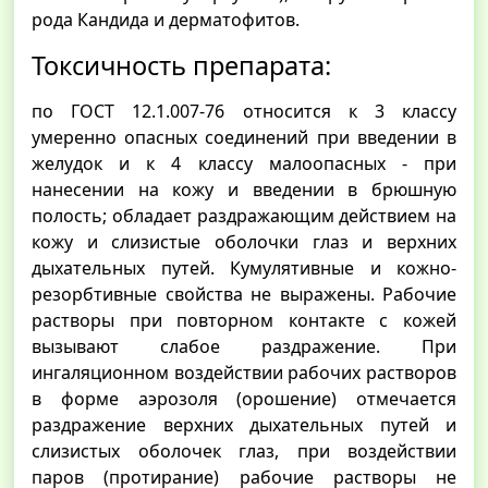
рода Кандида и дерматофитов.
Токсичность препарата:
по ГОСТ 12.1.007-76 относится к 3 классу
умеренно опасных соединений при введении в
желудок и к 4 классу малоопасных - при
нанесении на кожу и введении в брюшную
полость; обладает раздражающим действием на
кожу и слизистые оболочки глаз и верхних
дыхательных путей. Кумулятивные и кожно-
резорбтивные свойства не выражены. Рабочие
растворы при повторном контакте с кожей
вызывают слабое раздражение. При
ингаляционном воздействии рабочих растворов
в форме аэрозоля (орошение) отмечается
раздражение верхних дыхательных путей и
слизистых оболочек глаз, при воздействии
паров (протирание) рабочие растворы не