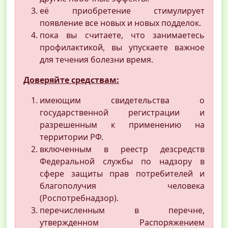
её приобретение стимулирует
появление все новых и новых подделок.
пока вы считаете, что занимаетесь
профилактикой, вы упускаете важное
для течения болезни время.
Доверяйте средствам:
имеющим свидетельства о
государственной регистрации и
разрешенным к применению на
территории РФ.
включенным в реестр дезсредств
Федеральной службы по надзору в
сфере защиты прав потребителей и
благополучия человека
(Роспотребнадзор).
перечисленным в перечне,
утвержденном Распоряжением