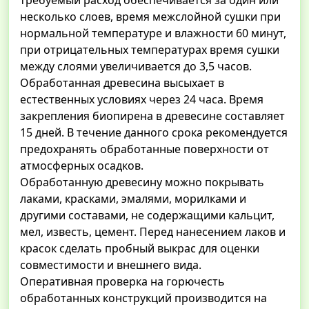
требуемый расход обеспечивается за один или
несколько слоев, время межслойной сушки при
нормальной температуре и влажности 60 минут,
при отрицательных температурах время сушки
между слоями увеличивается до 3,5 часов.
Обработанная древесина высыхает в
естественных условиях через 24 часа. Время
закрепления биопирена в древесине составляет
15 дней. В течение данного срока рекомендуется
предохранять обработанные поверхности от
атмосферных осадков.
Обработанную древесину можно покрывать
лаками, красками, эмалями, морилками и
другими составами, не содержащими кальцит,
мел, известь, цемент. Перед нанесением лаков и
красок сделать пробный выкрас для оценки
совместимости и внешнего вида.
Оперативная проверка на горючесть
обработанных конструкций производится на