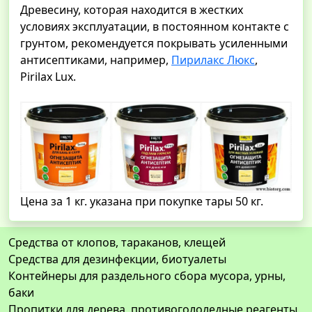
Древесину, которая находится в жестких
условиях эксплуатации, в постоянном контакте с
грунтом, рекомендуется покрывать усиленными
антисептиками, например,
Пирилакс Люкс
,
Pirilax Lux.
Цена за 1 кг. указана при покупке тары 50 кг.
Средства от клопов, тараканов, клещей
Средства для дезинфекции, биотуалеты
Контейнеры для раздельного сбора мусора, урны,
баки
Пропитки для дерева, противогололедные реагенты