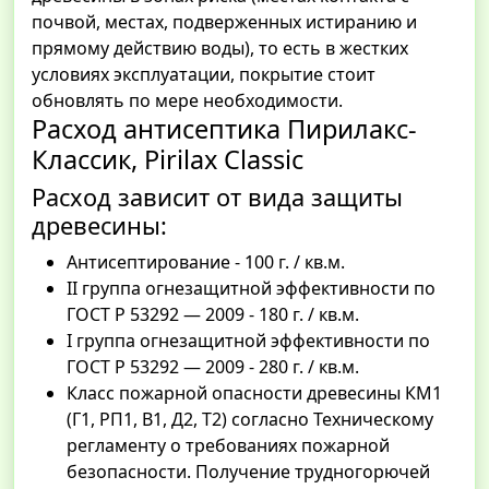
почвой, местах, подверженных истиранию и
прямому действию воды), то есть в жестких
условиях эксплуатации, покрытие стоит
обновлять по мере необходимости.
Расход антисептика Пирилакс-
Классик, Pirilax Classic
Расход зависит от вида защиты
древесины:
Антисептирование - 100 г. / кв.м.
II группа огнезащитной эффективности по
ГОСТ Р 53292 — 2009 - 180 г. / кв.м.
I группа огнезащитной эффективности по
ГОСТ Р 53292 — 2009 - 280 г. / кв.м.
Класс пожарной опасности древесины КМ1
(Г1, РП1, В1, Д2, Т2) согласно Техническому
регламенту о требованиях пожарной
безопасности. Получение трудногорючей