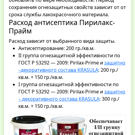
обновлять по мере необходимости. Период
сохранения огнезащитных свойств зависит от от
срока службы лакокрасочного материала.
Расход антисептика Пирилакс-
Прайм
Расход зависит от выбранного вида защиты.
Антисептирование: 200 гр./кв.м.
II группа огнезащитной эффективности по
ГОСТ Р 53292 — 2009: Pirilax-Prime и
защитно
–декоративного состава KRASULA
: 200 гр./
кв.м. + 150 гр./кв.м.
I группа огнезащитной эффективности по
ГОСТ Р 53292 — 2009: Pirilax-Prime и
защитно
– декоративного состава KRASULA
: 300 гр./
кв.м. + 150 гр./кв.м.