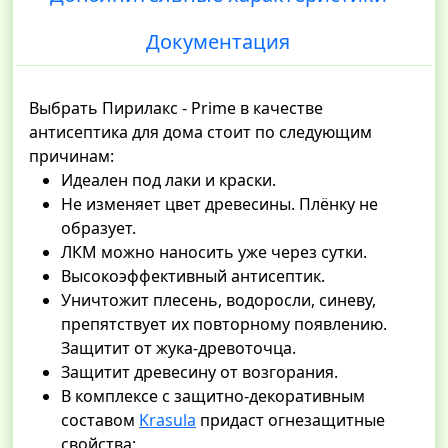
Документация
Выбрать Пирилакс - Prime в качестве
антисептика для дома стоит по следующим
причинам:
Идеален под лаки и краски.
Не изменяет цвет древесины. Плёнку не
образует.
ЛКМ можно наносить уже через сутки.
Высокоэффективный антисептик.
Уничтожит плесень, водоросли, синеву,
препятствует их повторному появлению.
Защитит от жука-древоточца.
Защитит древесину от возгорания.
В комплексе с защитно-декоративным
составом
Krasula
придаст огнезащитные
свойства;