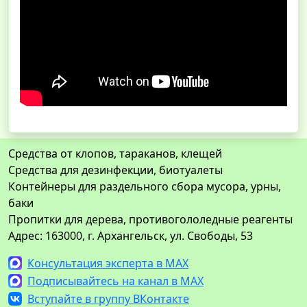
Средства от клопов, тараканов, клещей
Средства для дезинфекции, биотуалеты
Контейнеры для раздельного сбора мусора, урны,
баки
Пропитки для дерева, противогололедные реагенты
Адрес: 163000, г. Архангельск, ул. Свободы, 53
Консультация эксперта в MAX
Подписывайтесь на канал в MAX
Вступайте в группу ВКонтакте