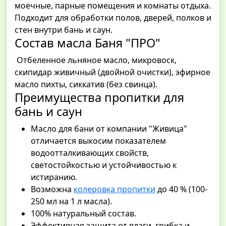
моечные, парные помещения и комнаты отдыха.
Подходит для обработки полов, дверей, полков и
стен внутри бань и саун.
Состав масла Баня "ПРО"
Отбеленное льняное масло, микровоск,
скипидар живичный (двойной очистки), эфирное
масло пихты, сиккатив (без свинца).
Преимущества пропитки для
бань и саун
Масло для бани от компании "Живица"
отличается выкосим показателем
водоотталкивающих свойств,
светостойкостью и устойчивостью к
истиранию.
Возможна
колеровка пропитки
до 40 % (100-
250 мл на 1 л масла).
100% натуральный состав.
Эффективная защита от влаги, грибка и