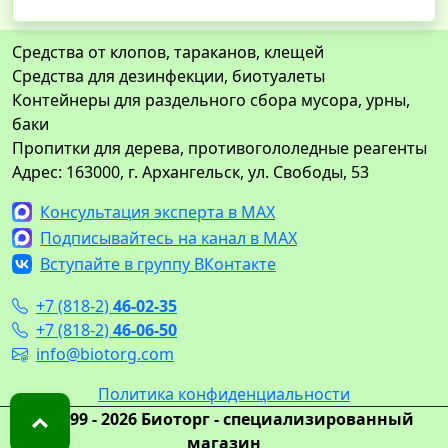
Средства от клопов, тараканов, клещей
Средства для дезинфекции, биотуалеты
Контейнеры для раздельного сбора мусора, урны,
баки
Пропитки для дерева, противогололедные реагенты
Адрес: 163000, г. Архангельск, ул. Свободы, 53
Консультация эксперта в MAX
Подписывайтесь на канал в MAX
Вступайте в группу ВКонтакте
+7 (818-2)
46-02-35
+7 (818-2)
46-06-50
info@biotorg.com
Политика конфиденциальности
© 1999 - 2026 Биоторг - специализированный
магазин