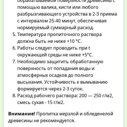
обрабатываемой поверхности древесины с
помощью валика, кисти или любого
разбрызгивающего устройства в 2-3 приема
с интервалом 25-40 минут, обеспечивая
нормируемый суммарный расход.
Температура пропиточного раствора
должна быть не ниже +10 °С.
Работы следует проводить при t
окружающей среды не ниже +5°С.
Необходимо защитить обработанную
поверхность от попадания воды и
атмосферных осадков до полного
высыхания. Устойчивость к вымыванию
формируется через 2-3 суток.
Расход рабочего раствора: 200 — 250 г/м2,
смесь сухая - 15 г/м2.
Внимание!
Пропитка мерзлой и обледенелой
древесины не рекомендуется.