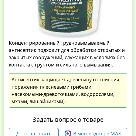
Концентрированный трудновымываемый
антисептик подходит для обработки открытых и
закрытых сооружений, служащих в условиях без
контакта с грунтом и сильного вымывания.
Антисептик защищает древесину от гниения,
поражения плесневыми грибами,
насекомыми-древоточцами, водорослями,
мхами, лишайниками).
Задать вопрос о товаре
по эл. почте
В мессенджере MAX