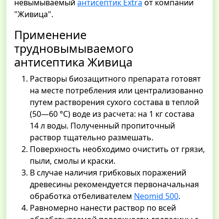
невымываемый
антисептик Extra
от компании
"Живица".
Применение
трудновымываемого
антисептика Живица
Растворы биозащитного препарата готовят
на месте потребления или централизованно
путем растворения сухого состава в теплой
(50—60 °С) воде из расчета: на 1 кг состава
14 л воды. Полученный пропиточный
раствор тщательно размешать.
Поверхность необходимо очистить от грязи,
пыли, смолы и краски.
В случае наличия грибковых поражений
древесины рекомендуется первоначальная
обработка отбеливателем
Neomid 500
.
Равномерно нанести раствор по всей