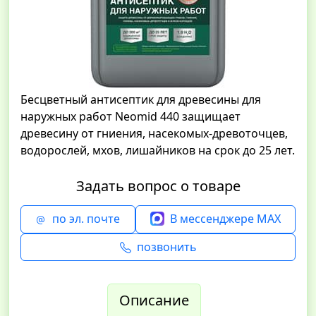
Бесцветный антисептик для древесины для
наружных работ Neomid 440 защищает
древесину от гниения, насекомых-древоточцев,
водорослей, мхов, лишайников на срок до 25 лет.
Задать вопрос о товаре
по эл. почте
В мессенджере MAX
позвонить
Описание