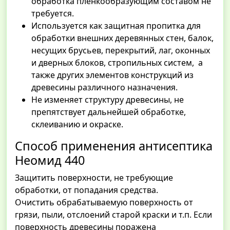
обработка пленкообразующим составом не
требуется.
Используется как защитная пропитка для
обработки внешних деревянных стен, балок,
несущих брусьев, перекрытий, лаг, оконных
и дверных блоков, стропильных систем, а
также других элементов конструкций из
древесины различного назначения.
Не изменяет структуру древесины, не
препятствует дальнейшей обработке,
склеиванию и окраске.
Способ применения антисептика
Неомид 440
Защитить поверхности, не требующие
обработки, от попадания средства.
Очистить обрабатываемую поверхность от
грязи, пыли, отслоений старой краски и т.п. Если
поверхность древесины поражена