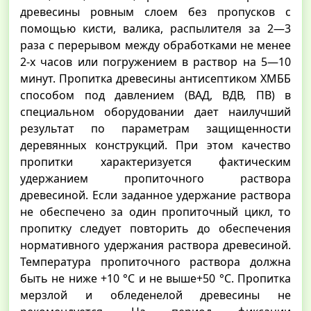
древесины ровным слоем без пропусков с
помощью кисти, валика, распылителя за 2—3
раза с перерывом между обработками не менее
2-х часов или погружением в раствор на 5—10
минут. Пропитка древесины антисептиком ХМББ
способом под давлением (ВАД, ВДВ, ПВ) в
специальном оборудовании дает наилучший
результат по параметрам защищенности
деревянных конструкций. При этом качество
пропитки характеризуется фактическим
удержанием пропиточного раствора
древесиной. Если заданное удержание раствора
не обеспечено за один пропиточный цикл, то
пропитку следует повторить до обеспечения
нормативного удержания раствора древесиной.
Температура пропиточного раствора должна
быть не ниже +10 °С и не выше+50 °С. Пропитка
мерзлой и обледенелой древесины не