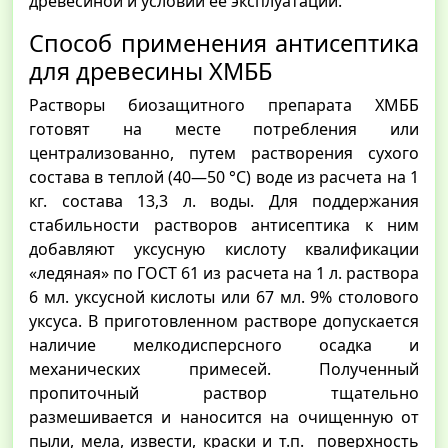
древесиной и условий ее эксплуатации.
Способ применения антисептика
для древесины ХМББ
Растворы биозащитного препарата ХМББ
готовят на месте потребления или
централизованно, путем растворения сухого
состава в теплой (40—50 °С) воде из расчета на 1
кг. состава 13,3 л. воды. Для поддержания
стабильности растворов антисептика к ним
добавляют уксусную кислоту квалификации
«ледяная» по ГОСТ 61 из расчета на 1 л. раствора
6 мл. уксусной кислоты или 67 мл. 9% столового
уксуса. В приготовленном растворе допускается
наличие мелкодисперсного осадка и
механических примесей. Полученный
пропиточный раствор тщательно
размешивается и наносится на очищенную от
пыли, мела, извести, краски и т.п. поверхность