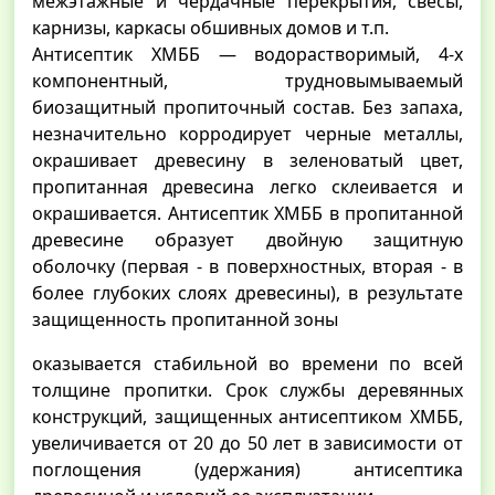
межэтажные и чердачные перекрытия, свесы,
карнизы, каркасы обшивных домов и т.п.
Антисептик ХМББ — водорастворимый, 4-х
компонентный, трудновымываемый
биозащитный пропиточный состав. Без запаха,
незначительно корродирует черные металлы,
окрашивает древесину в зеленоватый цвет,
пропитанная древесина легко склеивается и
окрашивается. Антисептик ХМББ в пропитанной
древесине образует двойную защитную
оболочку (первая - в поверхностных, вторая - в
более глубоких слоях древесины), в результате
защищенность пропитанной зоны
оказывается стабильной во времени по всей
толщине пропитки. Срок службы деревянных
конструкций, защищенных антисептиком ХМББ,
увеличивается от 20 до 50 лет в зависимости от
поглощения (удержания) антисептика