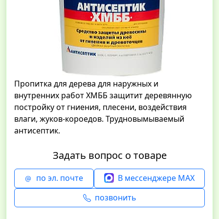
Пропитка для дерева для наружных и
внутренних работ ХМББ защитит деревянную
постройку от гниения, плесени, воздействия
влаги, жуков-короедов. Трудновымываемый
антисептик.
Задать вопрос о товаре
по эл. почте
В мессенджере MAX
позвонить