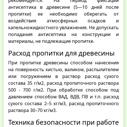
рекомендуется. На период фиксации
антисептика в древесине (5—10 дней после
пропитки) ее необходимо оберегать от
воздействия атмосферных осадков и
капельножидкостного увлажнения. Не допускать
попадания антисептика на конструкции и
материалы, не подлежащие пропитке.
Расход пропитки для древесины
При пропитке древесины способом нанесения
на поверхность кистью, валиком, распылителем
или погружением в раствор расход сухого
состава 35 г/м2, расход пропиточного раствора
500 - 700 г/м2. При обработке способом под
давлением способом ВАД, ВДВ, ПВ и т.п. расход
сухого состава 2–5 кг/м3, расход пропиточного
раствора 30–70 кг/м3.
Техника безопасности при работе