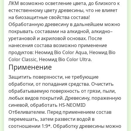
ЛКМ возможно осветление цвета, до близкого к
естественному цвету древесины, что не влияет
на биозащитные свойства состава!
Обработанную древесину в дальнейшем можно
покрывать составами на алкидной, алкидно–
уретановой и акриловой основах. После
нанесения состава возможно применение
продуктов: Неомид Bio Color Aqua, Неомид Bio
Color Classic, Неомид Bio Color Ultra.
Применение
Защитить поверхности, не требующие
обработки, от попадания средства. Очистить
обрабатываемую поверхность от грязи, пыли,
любых видов покрытий. Древесину, пораженную
синевой, обработать HS-NEOMID
Отбеливателем. Перед применением состав
перемешать, затем развести водой в
соотношении 1:9*. Обработку древесины можно