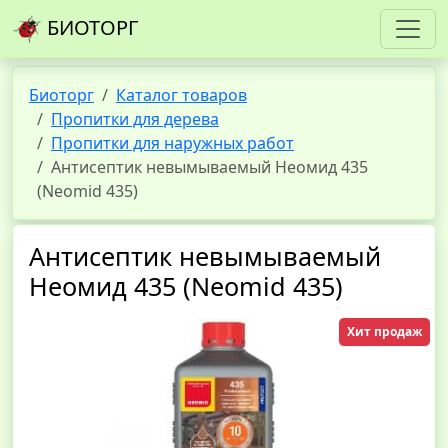
БИОТОРГ
Биоторг
Каталог товаров
Пропитки для дерева
Пропитки для наружных работ
Антисептик невымываемый Неомид 435
(Neomid 435)
Антисептик невымываемый
Неомид 435 (Neomid 435)
Хит продаж