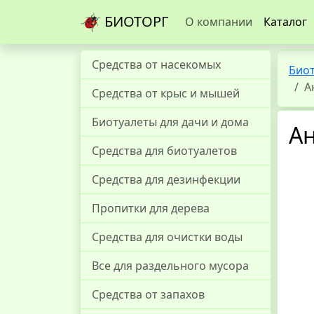
БИОТОРГ
О компании
Каталог
Средства от насекомых
Био
А
Средства от крыс и мышей
Биотуалеты для дачи и дома
Ан
Средства для биотуалетов
Средства для дезинфекции
Пропитки для дерева
Средства для очистки воды
Все для раздельного мусора
Средства от запахов