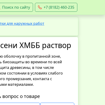
Поиск по сайту
+7 (8182) 460-235
ки для наружных работ
есени ХМББ раствор
ю оболочку в пропитанной зоне,
ь биозащиты во времени по всей
щита древесины, в том числе
ом состоянии в условиях слабого
го промерзания, контакта с
ыми материалами.
ь вопрос о товаре