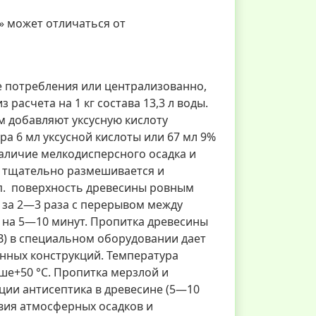
 может отличаться от
е потребления или централизованно,
 расчета на 1 кг состава 13,3 л воды.
м добавляют уксусную кислоту
ра 6 мл уксусной кислоты или 67 мл 9%
наличие мелкодисперсного осадка и
 тщательно размешивается и
т.п. поверхность древесины ровным
 за 2—3 раза с перерывом между
р на 5—10 минут. Пропитка древесины
В) в специальном оборудовании дает
нных конструкций. Температура
ше+50 °С. Пропитка мерзлой и
ции антисептика в древесине (5—10
твия атмосферных осадков и