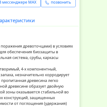
В мессенджере MAX
позвонить
арактеристики
 поражения древоточцами) в условиях
н для обеспечения биозащиты в
льная система, срубы, каркасы
творимый, 4-х компонентный,
запаха, незначительно корродирует
, пропитанная древесина легко
нной древесине образует двойную
ой зоны оказывается стабильной во
ых конструкций, защищенных
симости от поглощения (удержания)