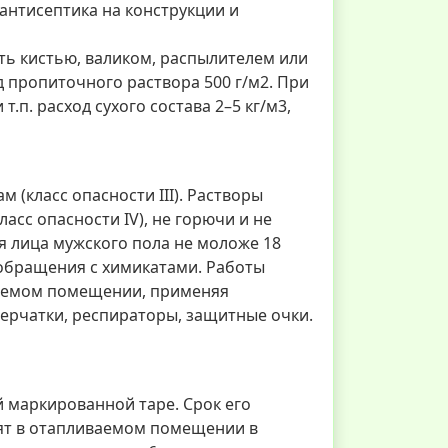
антисептика на конструкции и
ь кистью, валиком, распылителем или
од пропиточного раствора 500 г/м2. При
.п. расход сухого состава 2–5 кг/м3,
(класс опасности III). Растворы
асс опасности IV), не горючи и не
я лица мужского пола не моложе 18
обращения с химикатами. Работы
ваемом помещении, применяя
ерчатки, респираторы, защитные очки.
й маркированной таре. Срок его
нят в отапливаемом помещении в