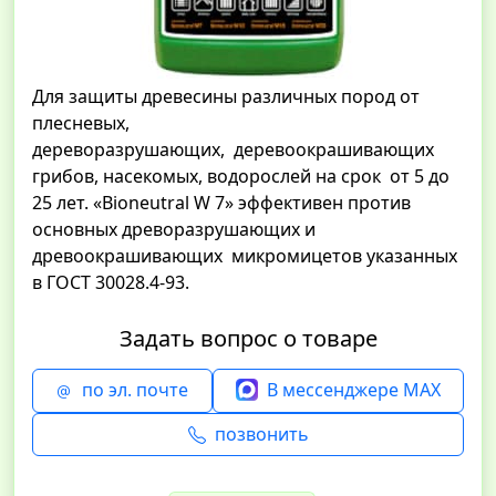
Для защиты древесины различных пород от
плесневых,
дереворазрушающих, деревоокрашивающих
грибов, насекомых, водорослей на срок от 5 до
25 лет. «Bioneutral W 7» эффективен против
основных древоразрушающих и
древоокрашивающих микромицетов указанных
в ГОСТ 30028.4-93.
Задать вопрос о товаре
по эл. почте
В мессенджере MAX
позвонить