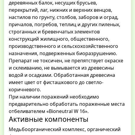
деревянных балок, несущих брусьев,
перекрытий, лаг, нижних и верхних венцов,
настилов по грунту, столбов, заборов и оград,
причалов, погребов, теплиц и других пиленых,
строганных и бревенчатых элементов
конструкций жилищного, общественного,
производственного и сельскохозяйственного
назначения, подверженных биоразрушению.
Препарат не токсичен, не препятствует окраске
и склеиванию, не вымывается из древесины
водой и осадками. Обработанная древесина
имеет цвет от фисташкового до светло-
коричневого.
При наличии поражений необходимо
предварительно обработать пораженные места
отбеливателем «Bioneutral W 16».
Активные компоненты
Медьбоорганический комплекс, органический