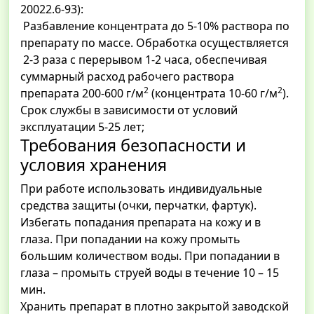
20022.6-93):
Разбавление концентрата до 5-10% раствора по
препарату по массе. Обработка осуществляется
2-3 раза с перерывом 1-2 часа, обеспечивая
суммарный расход рабочего раствора
2
2
препарата 200-600 г/м
(концентрата 10-60 г/м
).
Срок службы в зависимости от условий
эксплуатации 5-25 лет;
Требования безопасности и
условия хранения
При работе использовать индивидуальные
средства защиты (очки, перчатки, фартук).
Избегать попадания препарата на кожу и в
глаза. При попадании на кожу промыть
большим количеством воды. При попадании в
глаза – промыть струей воды в течение 10 – 15
мин.
Хранить препарат в плотно закрытой заводской