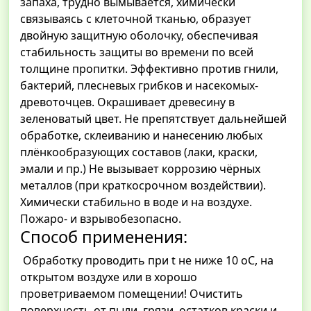
запаха, трудно вымывается, химически
связываясь с клеточной тканью, образует
двойную защитную оболочку, обеспечивая
стабильность защиты во времени по всей
толщине пропитки. Эффективно против гнили,
бактерий, плесневых грибков и насекомых-
древоточцев. Окрашивает древесину в
зеленоватый цвет. Не препятствует дальнейшей
обработке, склеиванию и нанесению любых
плёнкообразующих составов (лаки, краски,
эмали и пр.) Не вызывает коррозию чёрных
металлов (при краткосрочном воздействии).
Химически стабильно в воде и на воздухе.
Пожаро- и взрывобезопасно.
Способ применения:
Обработку проводить при t не ниже 10 оС, на
открытом воздухе или в хорошо
проветриваемом помещении! Очистить
поверхность от пыли, грязи, остатков краски и