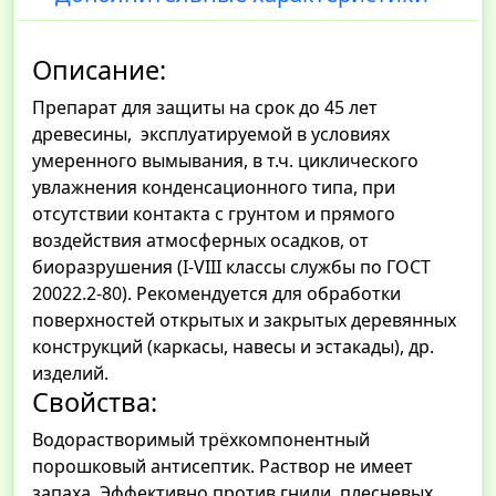
Описание:
Препарат для защиты на срок до 45 лет
древесины, эксплуатируемой в условиях
умеренного вымывания, в т.ч. циклического
увлажнения конденсационного типа, при
отсутствии контакта с грунтом и прямого
воздействия атмосферных осадков, от
биоразрушения (I-VIII классы службы по ГОСТ
20022.2-80). Рекомендуется для обработки
поверхностей открытых и закрытых деревянных
конструкций (каркасы, навесы и эстакады), др.
изделий.
Свойства:
Водорастворимый трёхкомпонентный
порошковый антисептик. Раствор не имеет
запаха. Эффективно против гнили, плесневых