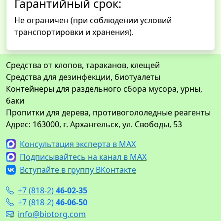
Гарантийный срок:
Не ограничен (при соблюдении условий
транспортировки и хранения).
Средства от клопов, тараканов, клещей
Средства для дезинфекции, биотуалеты
Контейнеры для раздельного сбора мусора, урны,
баки
Пропитки для дерева, противогололедные реагенты
Адрес: 163000, г. Архангельск, ул. Свободы, 53
Консультация эксперта в MAX
Подписывайтесь на канал в MAX
Вступайте в группу ВКонтакте
+7 (818-2)
46-02-35
+7 (818-2)
46-06-50
info@biotorg.com