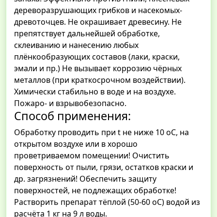
дереворазрушающих грибков и насекомых-
древоточцев. Не окрашивает древесину. Не
препятствует дальнейшей обработке,
склеиванию и нанесению любых
плёнкообразующих составов (лаки, краски,
эмали и пр.) Не вызывает коррозию чёрных
металлов (при краткосрочном воздействии).
Химически стабильно в воде и на воздухе.
Пожаро- и взрывобезопасно.
Способ применения:
Обработку проводить при t не ниже 10 оС, на
открытом воздухе или в хорошо
проветриваемом помещении! Очистить
поверхность от пыли, грязи, остатков краски и
др. загрязнений! Обеспечить защиту
поверхностей, не подлежащих обработке!
Растворить препарат тёплой (50-60 оС) водой из
расчёта 1 кг на 9 л воды.