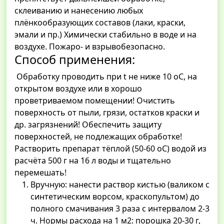
склеиванию и нанесению любых
плёнкообразующих составов (лаки, краски,
эмали и пр.) Химически стабильно в воде и на
воздухе. Пожаро- и взрывобезопасно.
Способ применения:
Обработку проводить при t не ниже 10 оС, на
открытом воздухе или в хорошо
проветриваемом помещении! Очистить
поверхность от пыли, грязи, остатков краски и
др. загрязнений! Обеспечить защиту
поверхностей, не подлежащих обработке!
Растворить препарат тёплой (50-60 оС) водой из
расчёта 500 г на 16 л воды и тщательно
перемешать!
Вручную: нанести раствор кистью (валиком с
синтетическим ворсом, краскопультом) до
полного смачивания 3 раза с интервалом 2-3
ч. Нормы расхода на 1 м2: порошка 20-30 г,