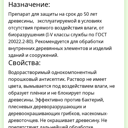
Назначение:
Препарат для защиты на срок до 50 лет
древесины, эксплуатируемой в условиях
отсутствия прямого воздействия влаги, от
биоразрушения (I-V классы службы по ГОСТ
20022.2-80). Рекомендуется для обработки
внутренних деревянных элементов и изделий
зданий и сооружений.
Свойства:
Водорастворимый однокомпонентный
порошковый антисептик. Раствор не имеет
цвета, вымывается под воздействием влаги, не
образует плёнки и не блокирует поры
древесины. Эффективно против бактерий,
плесневых дереворазрушающих и
деревоокрашивающих грибков, насекомых-
древоточцев. Не окрашивает древесину. Не
препятствует дальнейшей обработке,