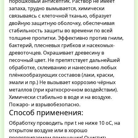
порошковый антисептик. Раствор не имеет
запаха, трудно вымывается, химически
связываясь с клеточной тканью, образует
двойную защитную оболочку, обеспечивая
стабильность защиты во времени по всей
толщине пропитки. Эффективно против гнили,
бактерий, плесневых грибков и насекомых-
древоточцев. Окрашивает древесину в
песочный цвет. Не препятствует дальнейшей
обработке, склеиванию и нанесению любых
плёнкообразующих составов (лаки, краски,
эмали и пр.) Не вызывает коррозию чёрных
металлов (при краткосрочном воздействии).
Химически стабильно в воде и на воздухе.
Пожаро- и взрывобезопасно.
Способ применения:
Обработку проводить при t не ниже 10 оС, на
открытом воздухе или в хорошо
проветриваемом помещении! Очистить