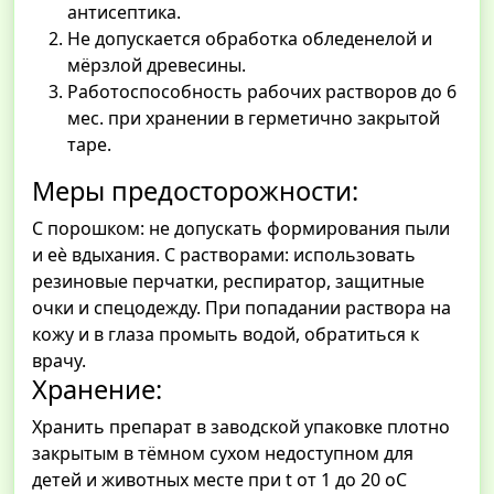
антисептика.
Не допускается обработка обледенелой и
мёрзлой древесины.
Работоспособность рабочих растворов до 6
мес. при хранении в герметично закрытой
таре.
Меры предосторожности:
С порошком: не допускать формирования пыли
и еѐ вдыхания. С растворами: использовать
резиновые перчатки, респиратор, защитные
очки и спецодежду. При попадании раствора на
кожу и в глаза промыть водой, обратиться к
врачу.
Хранение:
Хранить препарат в заводской упаковке плотно
закрытым в тёмном сухом недоступном для
детей и животных месте при t от 1 до 20 оС