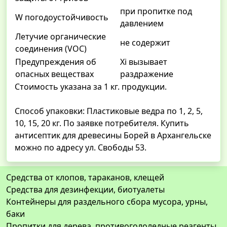
при пропитке под
W погодоустойчивость
давлением
Летучие органические
не содержит
соединения (VOC)
Предупреждения об
Xi вызывает
опасных веществах
раздражение
Стоимость указана за 1 кг. продукции.
Способ упаковки: Пластиковые ведра по 1, 2, 5,
10, 15, 20 кг. По заявке потребителя. Купить
антисептик для древесины Борей в Архангельске
можно по адресу ул. Свободы 53.
Средства от клопов, тараканов, клещей
Средства для дезинфекции, биотуалеты
Контейнеры для раздельного сбора мусора, урны,
баки
Пропитки для дерева, противогололедные реагенты