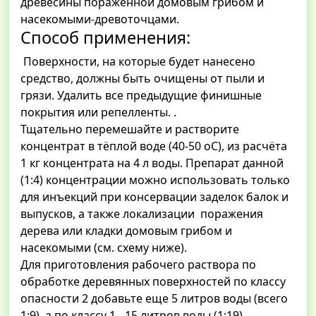
древесины пораженной домовым грибом и
насекомыми-древоточцами.
Способ применения:
Поверхности, на которые будет нанесено
средство, должны быть очищены от пыли и
грязи. Удалить все предыдущие финишные
покрытия или репелленты. .
Тщательно перемешайте и растворите
концентрат в тёплой воде (40-50 оС), из расчёта
1 кг концентрата на 4 л воды. Препарат данной
(1:4) концентрации можно использовать только
для инъекций при консервации заделок балок и
выпусков, а также локализации поражения
дерева или кладки домовым грибом и
насекомыми (см. схему ниже).
Для приготовления рабочего раствора по
обработке деревянных поверхностей по классу
опасности 2 добавьте еще 5 литров воды (всего
1:9), а по классу 1 - 15 литров воды (1:19).