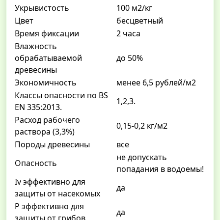
Укрывистость
100 м2/кг
Цвет
бесцветный
Время фиксации
2 часа
Влажность
обрабатываемой
до 50%
древесины
Экономичность
менее 6,5 рублей/м2
Классы опасности по BS
1,2,3.
EN 335:2013.
Расход рабочего
0,15-0,2 кг/м2
раствора (3,3%)
Породы древесины
все
не допускать
Опасность
попадания в водоемы!
Iv эффективно для
да
защиты от насекомых
P эффективно для
да
защиты от грибов