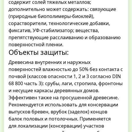
содержит солей тяжелых металлов;
дополнительно может содержать: связующие
(природные биополимеры-биоклей),
сорастворители, технологические добавки,
фиксатив, УФ-стабилизатор; вещества,
препятствующие расслаиванию и образованию
поверхностной пленки.
Объекты защиты:
Древесина внутренних и наружных
поверхностей влажностью до 50% без контакта с
почвой (классов опасности 1, 2 и 3 согласно DIN
68 800 часть 3): срубы, лаги, стропила, фронтоны
и несущие каркасы деревянных домов.
Эффективен также на просушенной древесине.
Рекомендуется использовать для консервации
выпусков бревен, врубок (заделок) концов
балок половых и потолочных. Применяется
для локализации (консервации) участков