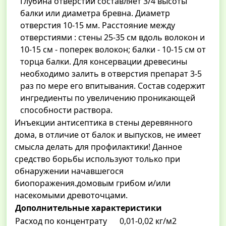
Глубина отверстий составляет 3/4 высоты
балки или диаметра бревна. Диаметр
отверстия 10-15 мм. Расстояние между
отверстиями : стены 25-35 см вдоль волокон и
10-15 см - поперек волокон; балки - 10-15 см от
торца балки. Для консервации древесины
необходимо залить в отверстия препарат 3-5
раз по мере его впитывания. Состав содержит
ингредиенты по увеличению проникающей
способности раствора.
Инъекции антисептика в стены деревянного
дома, в отличие от балок и выпусков, не имеет
смысла делать для профилактики! Данное
средство борьбы используют только при
обнаружении начавшегося
биопоражения.домовым грибом и/или
насекомыми древоточцами.
Дополнительные характеристики
Расход по концентрату
0,01-0,02 кг/м2