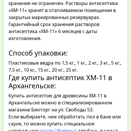
хранения не ограничен. Растворы антисептика
«ХМ-11» хранят в отапливаемом помещении в
закрытых маркированных резервуарах.
Гарантийный срок хранения растворов
антисептика «ХМ-11» 6 месяцев с даты
изготовления.
Способ упаковки:
Пластиковые ведра по 1,5 кг., 1 кг., 2 кг., 3 кг., 5 кг.,
7,5 кг., 10 кг., 15 кг., 20 кг., 25 кг.
Где купить антисептик ХМ-11 в
Архангельске:
Купить антисептик для древесины ХМ-11 в
Архангельске можно в специализированном
магазине Биоторг на ул. Свободы 53.
Если выбираете, чем обработать пол в бане или
сауне, то можно купить специальное
натуральное
масло "Живица"
для бань и саун в