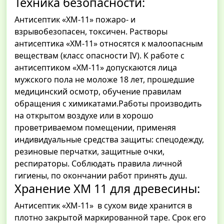
Техника безопасности:
Антисептик «ХМ-11» пожаро- и
взрывобезопасен, токсичен. Растворы
антисептика «ХМ-11» относятся к малоопасным
веществам (класс опасности IV). К работе с
антисептиком «ХМ-11» допускаются лица
мужского пола не моложе 18 лет, прошедшие
медицинский осмотр, обучение правилам
обращения с химикатами.Работы производить
на открытом воздухе или в хорошо
проветриваемом помещении, применяя
индивидуальные средства защиты: спецодежду,
резиновые перчатки, защитные очки,
респираторы. Соблюдать правила личной
гигиены, по окончании работ принять душ.
Хранение ХМ 11 для древесины:
Антисептик «ХМ-11» в сухом виде хранится в
плотно закрытой маркированной таре. Срок его