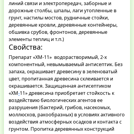
линий связи и электропередач, заборные и
дорожные столбы, шпалы, лаги утопленные в
грунт, настилы мостов, рудничные стойки,
деревянные кровли, деревянные контейнеры,
обшивка срубов, фронтонов, деревянные
элементы теплиц и т.п.)
Свойства:
Препарат «ХМ-11» водорастворимый, 2-х
компонентный, невымываемый антисептик. Без
запаха, окрашивает древесину в зеленоватый
цвет, пропитанная древесина склеивается и
окрашивается. Защищенная антисептиком
«ХМ
-
11» древесина приобретает стойкость к
воздействию биологических агентов ее
разрушения (бактерий, грибов, насекомых,
моллюсков, ракообразных) в условиях активного
воздействия атмосферных осадков и контакта с
грунтом. Пропитка деревянных конструкций