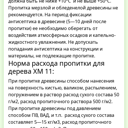
должна быть не ниже +10°С и не выше +50°С.
Пропитка мерзлой и обледенелой древесины не
рекомендуется. На период фиксации
антисептика в древесине (5—10 дней после
пропитки) ее необходимо оберегать от
воздействия атмосферных осадков и капельно-
жидкостного увлажнения. Не допускать
попадания антисептика на конструкции и
материалы, не подлежащие пропитке.
Норма расхода пропитки для
дерева ХМ 11:
При пропитке древесины способом нанесения
на поверхность кистью, валиком, распылением,
погружением в раствор расход сухого состава 50
г/м2, расход пропиточного раствора 500 г/м2.
При пропитке древесины под давлением
способом ПВ, ВАД, и т.п. расход сухого состава
составляет 5—15 кг/м3, расход пропиточного