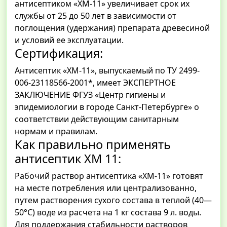
антисептиком «ХМ-11» увеличивает срок их
службы от 25 до 50 лет в зависимости от
поглощения (удержания) препарата древесиной
и условий ее эксплуатации.
Сертификация:
Антисептик «ХМ-11», выпускаемый по ТУ 2499-
006-23118566-2001*, имеет ЭКСПЕРТНОЕ
ЗАКЛЮЧЕНИЕ ФГУЗ «Центр гигиены и
эпидемиологии в городе Санкт-Петербурге» о
соответствии действующим санитарным
нормам и правилам.
Как правильно применять
антисептик ХМ 11:
Рабочий раствор антисептика «ХМ-11» готовят
на месте потребления или централизованно,
путем растворения сухого состава в теплой (40—
50°С) воде из расчета на 1 кг состава 9 л. воды.
Для поддержания стабильности растворов