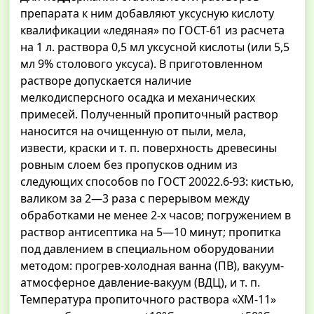
препарата к ним добавляют уксусную кислоту
квалификации «ледяная» по ГОСТ-61 из расчета
на 1 л. раствора 0,5 мл уксусной кислоты (или 5,5
мл 9% столового уксуса). В приготовленном
растворе допускается наличие
мелкодисперсного осадка и механических
примесей. Полученный пропиточный раствор
наносится на очищенную от пыли, мела,
извести, краски и т. п. поверхность древесины
ровным слоем без пропусков одним из
следующих способов по ГОСТ 20022.6-93: кистью,
валиком за 2—3 раза с перерывом между
обработками не менее 2-х часов; погружением в
раствор антисептика на 5—10 минут; пропитка
под давлением в специальном оборудовании
методом: прогрев-холодная ванна (ПВ), вакуум-
атмосферное давление-вакуум (ВДЦ), и т. п.
Температура пропиточного раствора «ХМ-11»