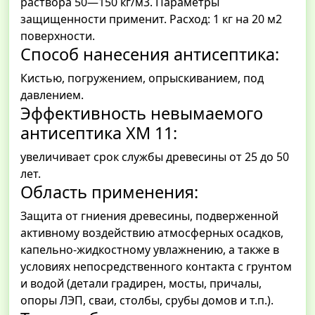
раствора 50—150 кг/м3. Параметры
защищенности применит. Расход: 1 кг на 20 м2
поверхности.
Способ нанесения антисептика:
Кистью, погружением, опрыскиванием, под
давлением.
Эффективность невымаемого
антисептика ХМ 11:
увеличивает срок службы древесины от 25 до 50
лет.
Область применения:
Защита от гниения древесины, подверженной
активному воздействию атмосферных осадков,
капельно-жидкостному увлажнению, а также в
условиях непосредственного контакта с грунтом
и водой (детали градирен, мосты, причалы,
опоры ЛЭП, сваи, столбы, срубы домов и т.п.).