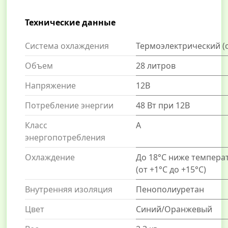
Технические данные
Система охлаждения
Термоэлектрический (
Объем
28 литров
Напряжение
12В
Потребление энергии
48 Вт при 12В
Класс
А
энергопотребления
Охлаждение
До 18°С ниже темпер
(от +1°С до +15°С)
Внутренняя изоляция
Пенополиуретан
Цвет
Синий/Оранжевый