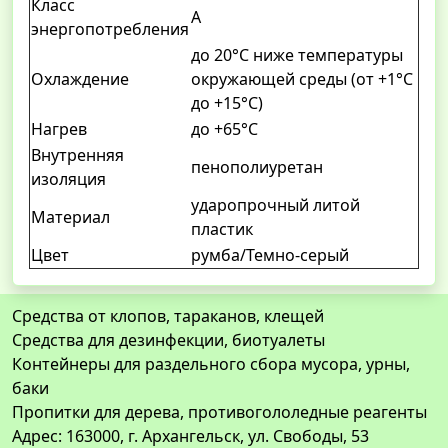
Класс
А
энергопотребления
до 20°С ниже температуры
Охлаждение
окружающей среды (от +1°С
до +15°С)
Нагрев
до +65°С
Внутренняя
пенополиуретан
изоляция
ударопрочный литой
Материал
пластик
Цвет
румба/Темно-серый
Средства от клопов, тараканов, клещей
Средства для дезинфекции, биотуалеты
Контейнеры для раздельного сбора мусора, урны,
баки
Пропитки для дерева, противогололедные реагенты
Адрес: 163000, г. Архангельск, ул. Свободы, 53