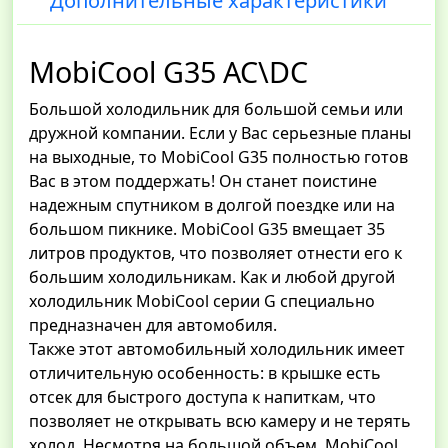
Дополнительные характеристики
MobiCool G35 AC\DC
Большой холодильник для большой семьи или
дружной компании. Если у Вас серьезные планы
на выходные, то MobiCool G35 полностью готов
Вас в этом поддержать! Он станет поистине
надежным спутником в долгой поездке или на
большом пикнике. MobiCool G35 вмещает 35
литров продуктов, что позволяет отнести его к
большим холодильникам. Как и любой другой
холодильник MobiCool серии G специально
предназначен для автомобиля.
Также этот автомобильный холодильник имеет
отличительную особенность: в крышке есть
отсек для быстрого доступа к напиткам, что
позволяет не открывать всю камеру и не терять
холод. Несмотря на большой объем, MobiCool