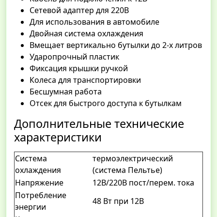
Сетевой адаптер для 220В
Для использования в автомобиле
Двойная система охлаждения
Вмещает вертикально бутылки до 2-х литров
Ударопрочный пластик
Фиксация крышки ручкой
Колеса для транспортировки
Бесшумная работа
Отсек для быстрого доступа к бутылкам
Дополнительные технические
характеристики
Система
термоэлектрический
охлаждения
(система Пельтье)
Напряжение
12В/220В пост/перем. тока
Потребление
48 Вт при 12В
энергии