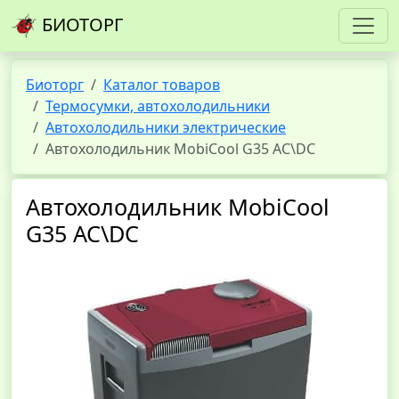
БИОТОРГ
Биоторг
Каталог товаров
Термосумки, автохолодильники
Автохолодильники электрические
Автохолодильник MobiCool G35 AC\DC
Автохолодильник MobiCool
G35 AC\DC