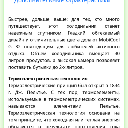
Дополнительные характеристики
Быстрее, дольше, выше: для тех, кто много
путешествует, этот холодильник станет
надежным спутником. Гладкий, обтекаемый
дизайн и отличительные цвета делают MobiCool
G 32 подходящим для любителей активного
отдыха. Объем холодильника вмещает 30
литров продуктов, а высокая камера позволяет
поставить бутылки до 2-х литров.
Термоэлектрическая технология
Термоэлектрические принцип был открыт в 1834
г. Дж. Пельтье. С тех пор, термоэлементы,
используемые в термоэлектрических системах,
называются элементами Пельтье.
Термоэлектрическая технология основана на
том принципе, что холодная или теплая энергия
образуется в результате прохождения тока