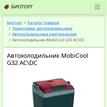
БИОТОРГ
Биоторг
Каталог товаров
Термосумки, автохолодильники
Автохолодильники электрические
Автохолодильник MobiCool G32 AC\DC
Автохолодильник MobiCool
G32 AC\DC