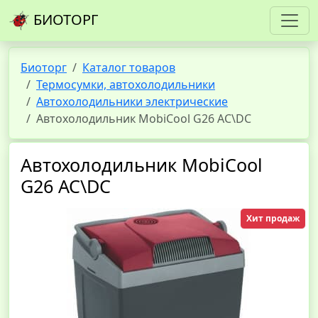
БИОТОРГ
Биоторг
Каталог товаров
Термосумки, автохолодильники
Автохолодильники электрические
Автохолодильник MobiCool G26 AC\DC
Автохолодильник MobiCool
G26 AC\DC
Хит продаж