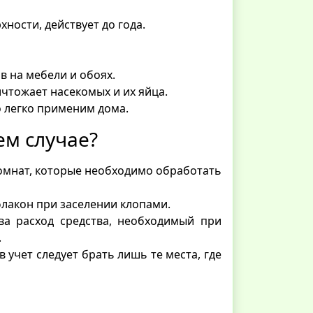
ности, действует до года.
в на мебели и обоях.
ничтожает насекомых и их яйца.
о легко применим дома.
ем случае?
комнат, которые необходимо обработать
лакон при заселении клопами.
ва расход средства, необходимый при
.
в учет следует брать лишь те места, где