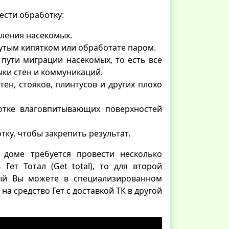
ести обработку:
пления насекомых.
рутым кипятком или обработате паром.
пути миграции насекомых, то есть все
тыки стен и коммуникаций.
тен, стояков, плинтусов и других плохо
ботке влаговпитывающих поверхностей
ку, чтобы закрепить результат.
 доме требуется провести несколько
Гет Тотал (Get total), то для второй
рый Вы можете в специализированном
на средство Гет с доставкой ТК в другой