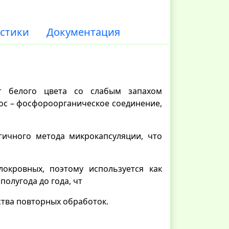
стики
Документация
т белого цвета со слабым запахом
ос – фосфороорганическое соединение,
гичного метода микрокапсуляции, что
локровных, поэтому используется как
полугода до года, чт
ства повторных обработок.