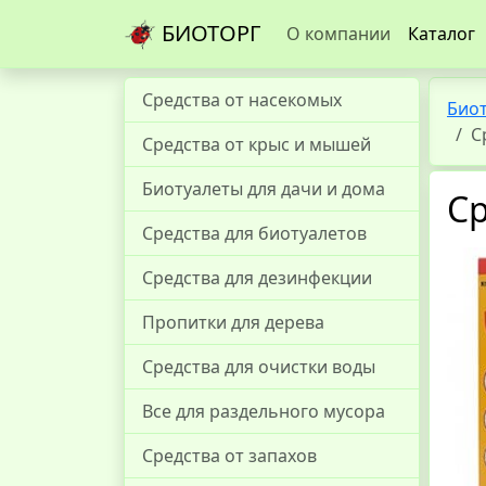
БИОТОРГ
О компании
Каталог
Средства от насекомых
Био
С
Средства от крыс и мышей
Биотуалеты для дачи и дома
Ср
Средства для биотуалетов
Средства для дезинфекции
Пропитки для дерева
Средства для очистки воды
Все для раздельного мусора
Средства от запахов