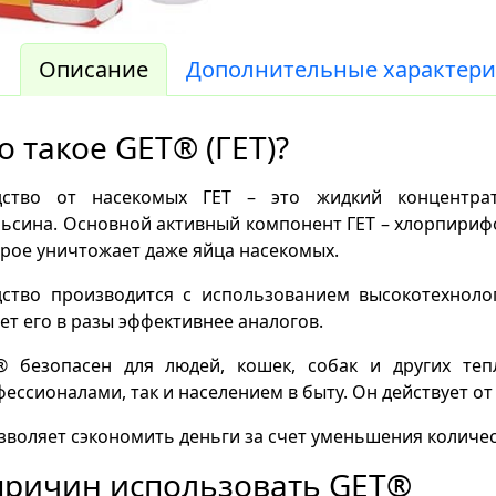
Описание
Дополнительные характери
о такое GET® (ГЕТ)?
дство от насекомых ГЕТ – это жидкий концентра
ьсина. Основной активный компонент ГЕТ – хлорпириф
рое уничтожает даже яйца насекомых.
дство производится с использованием высокотехноло
ет его в разы эффективнее аналогов.
® безопасен для людей, кошек, собак и других теп
ессионалами, так и населением в быту. Он действует от 
зволяет сэкономить деньги за счет уменьшения количе
причин использовать GET®