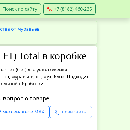
Поиск по сайту
+7 (8182) 460-235
ства от муравьев
ЕТ) Total в коробке
о Гет (Get) для уничтожения
нов, муравьев, ос, мух, блох. Подходит
тельной обработки.
ь вопрос о товаре
В мессенджере MAX
позвонить