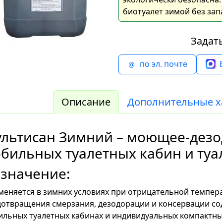
биотуалет зимой без зап
Задат
по эл. почте
Описание
Дополнительные х
льтисан Зимний – моющее-дезо
бильных туалетных кабин и туа
значение:
еняется в зимних условиях при отрицательной темпер
отвращения смерзания, дезодорации и консервации со
льных туалетных кабинах и индивидуальных компактн