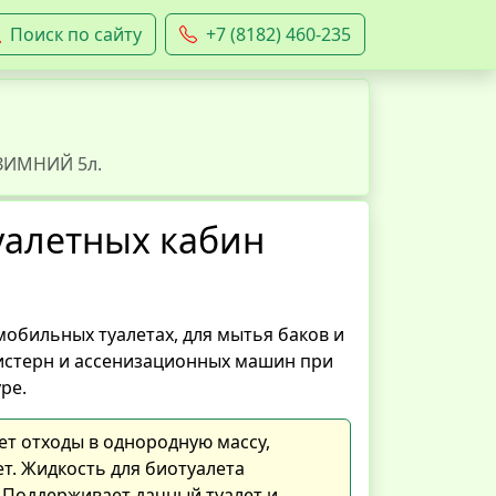
Поиск по сайту
+7 (8182) 460-235
 ЗИМНИЙ 5л.
уалетных кабин
мобильных туалетах, для мытья баков и
цистерн и ассенизационных машин при
ре.
ает отходы в однородную массу,
т. Жидкость для биотуалета
 Поддерживает дачный туалет и