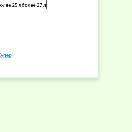
олее 25 л
более 27 л
Супер