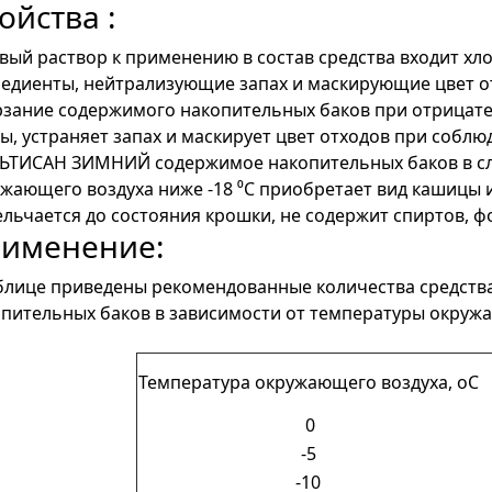
ойства :
вый раствор к применению в состав средства входит хло
едиенты, нейтрализующие запах и маскирующие цвет о
рзание содержимого накопительных баков при отрицат
ы, устраняет запах и маскирует цвет отходов при собл
ЬТИСАН ЗИМНИЙ содержимое накопительных баков в слу
жающего воздуха ниже -18 ⁰С приобретает вид кашицы и
льчается до состояния крошки, не содержит спиртов, ф
именение:
аблице приведены рекомендованные количества средст
пительных баков в зависимости от температуры окружа
Температура окружающего воздуха, оС
0
-5
-10