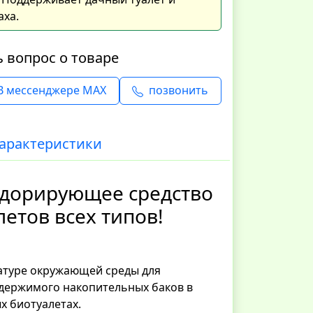
аха.
ь вопрос о товаре
В мессенджере MAX
позвонить
арактеристики
дорирующее средство
летов всех типов!
атуре окружающей среды для
держимого накопительных баков в
ых биотуалетах.