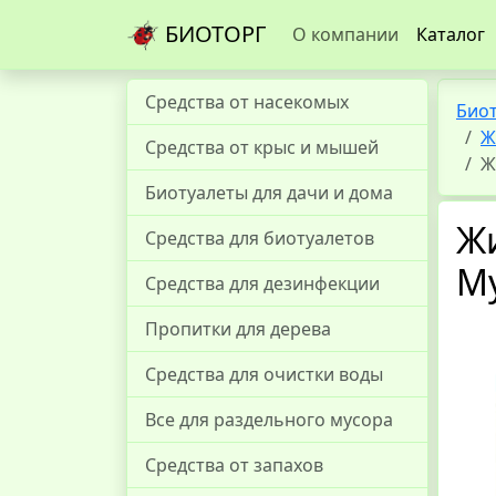
БИОТОРГ
О компании
Каталог
Средства от насекомых
Био
Ж
Средства от крыс и мышей
Ж
Биотуалеты для дачи и дома
Жи
Средства для биотуалетов
М
Средства для дезинфекции
Пропитки для дерева
Средства для очистки воды
Все для раздельного мусора
Средства от запахов