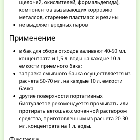
щелочей, окислителей, формальдегида),
компонентов вызывающих коррозию
металлов, старение пластмасс и резины
не выделяет вредных паров
Применение
в бак для сбора отходов заливают 40-50 мл.
концентрата и 1,5 л. воды на каждые 10 л.
емкости приемного бака;
заправка смывного бачка осуществляется из
расчета 50-70 мл. на каждые 10 л. емкости
бачка.
другие поверхности портативных
биотуалетов рекомендуется промывать или
протирать ветошью,смоченной раствором
средства, приготовленным из расчета 20-30
мл. концентрата на 1 л. воды.
Фасовка